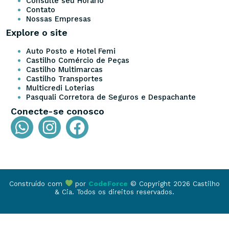
Consulte seu Horário
Contato
Nossas Empresas
Explore o site
Auto Posto e Hotel Femi
Castilho Comércio de Peças
Castilho Multimarcas
Castilho Transportes
Multicredi Loterias
Pasquali Corretora de Seguros e Despachante
Conecte-se conosco
Construído com
por
CodeForce
© Copyright 2026 Castilho
& Cia. Todos os direitos reservados.