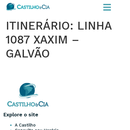
ITINERÁRIO: LINHA
1087 XAXIM –
GALVÃO
Explore o site
A Castilho