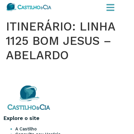
ITINERÁRIO: LINHA
1125 BOM JESUS –
ABELARDO
Explore o site
A Castilho