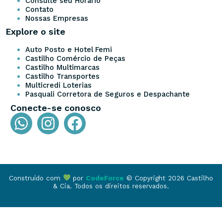
Consulte seu Horário
Contato
Nossas Empresas
Explore o site
Auto Posto e Hotel Femi
Castilho Comércio de Peças
Castilho Multimarcas
Castilho Transportes
Multicredi Loterias
Pasquali Corretora de Seguros e Despachante
Conecte-se conosco
Construído com
por
CodeForce
© Copyright 2026 Castilho
& Cia. Todos os direitos reservados.