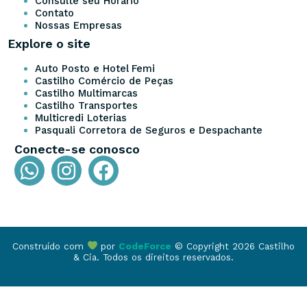
Consulte seu Horário
Contato
Nossas Empresas
Explore o site
Auto Posto e Hotel Femi
Castilho Comércio de Peças
Castilho Multimarcas
Castilho Transportes
Multicredi Loterias
Pasquali Corretora de Seguros e Despachante
Conecte-se conosco
Construído com
por
CodeForce
© Copyright 2026 Castilho
& Cia. Todos os direitos reservados.