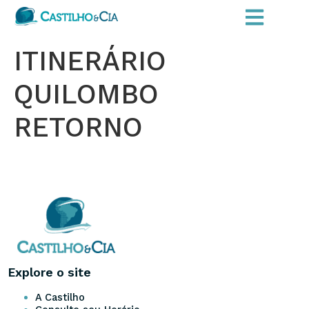
ITINERÁRIO
QUILOMBO
RETORNO
Explore o site
A Castilho