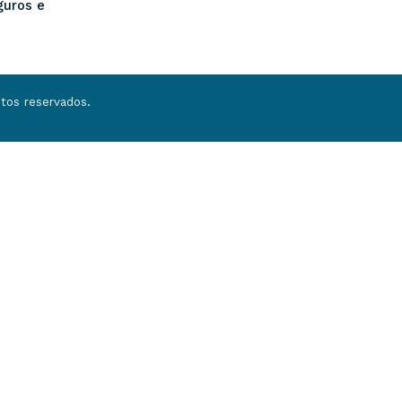
guros e
tos reservados.