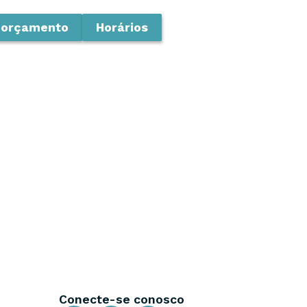
 orçamento
Horários
Conecte-se conosco