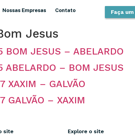
Nossas Empresas
Contato
Faça um
Bom Jesus
125 BOM JESUS – ABELARDO
125 ABELARDO – BOM JESUS
87 XAXIM – GALVÃO
87 GALVÃO – XAXIM
o site
Explore o site